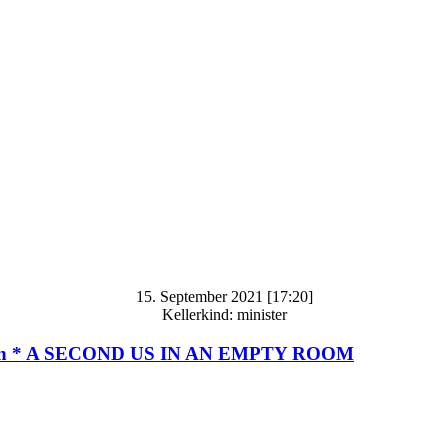
15. September 2021 [17:20]
Kellerkind: minister
emann * A SECOND US IN AN EMPTY ROOM