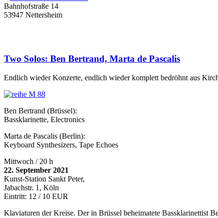
Bahnhofstraße 14
53947 Nettersheim
Two Solos: Ben Bertrand, Marta de Pascalis
Endlich wieder Konzerte, endlich wieder komplett bedröhnt aus Kirche
Ben Bertrand (Brüssel):
Bassklarinette, Electronics
Marta de Pascalis (Berlin):
Keyboard Synthesizers, Tape Echoes
Mittwoch / 20 h
22. September 2021
Kunst-Station Sankt Peter,
Jabachstr. 1, Köln
Eintritt: 12 / 10 EUR
Klaviaturen der Kreise. Der in Brüssel beheimatete Bassklarinettis