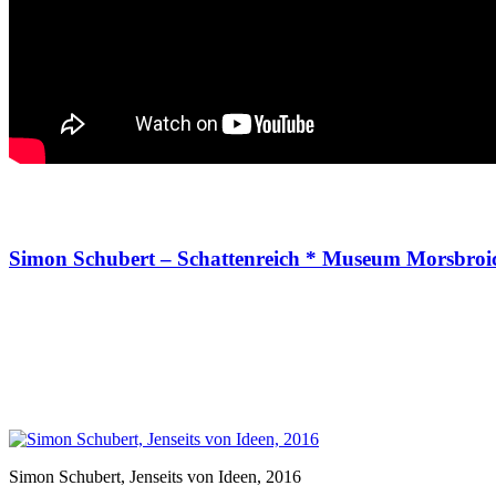
Simon Schubert – Schattenreich * Museum Morsbroich
Simon Schubert, Jenseits von Ideen, 2016