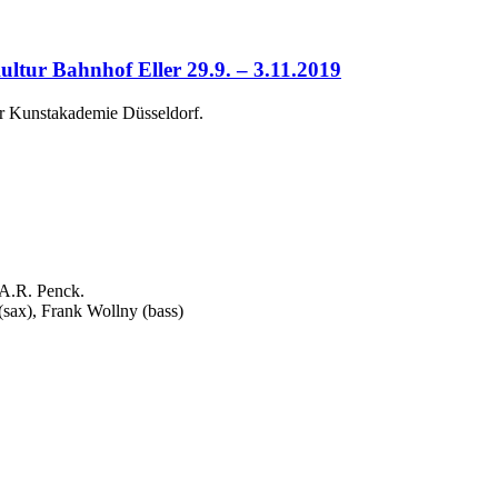
ur Bahnhof Eller 29.9. – 3.11.2019
er Kunstakademie Düsseldorf.
A.R. Penck.
(sax), Frank Wollny (bass)