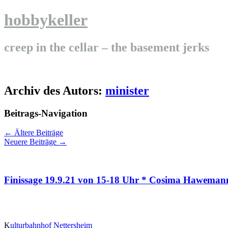
hobbykeller
creep in the cellar – the basement jerks
Archiv des Autors:
minister
Beitrags-Navigation
←
Ältere Beiträge
Neuere Beiträge
→
Finissage 19.9.21 von 15-18 Uhr * Cosima Haw
K
ulturbahnhof Nettersheim