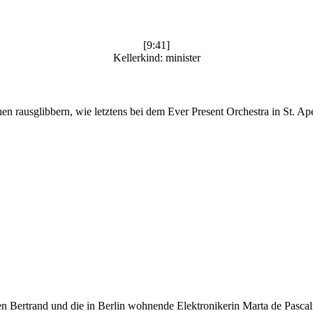
[9:41]
Kellerkind: minister
n rausglibbern, wie letztens bei dem Ever Present Orchestra in St. Ape
t Ben Bertrand und die in Berlin wohnende Elektronikerin Marta de Pa